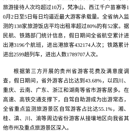
旅游接待人次均超过10万，梵净山、西江千户苗寨等1
0月2日至5日每日均逼近最大游客承载量。全省纳入监
测的138家旅游饭店平均出租率超过80%的有52家。据
民航、铁路部门统计信息，假日期间全省航空累计进
出港3196个航班，进出港旅客432174人次；铁路累计
进出2599趟列车，进出人数1789707人次。
根据第三方开展的贵州省游客花费及满意度调
查，假日期间，省外游客占比达到43.68%，以四川、
重庆、云南、广东、浙江和湖南等省市游客居多。在
高速、高铁交通支撑下，自驾自助游成为出游常态，
全省重点监测旅游景区自驾游客占比达55.1%，湘、
桂、滇、川、渝等周边省份游客从接壤地区向我省其
他市州及重点旅游景区深入。