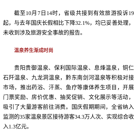
截至10月7日14时，省级共接到有效旅游投诉19
起，与去年国庆长假相比下降32.1%，均已妥善处理，
未收到涉及旅游安全事故的报告。
温泉养生渐成时尚
贵阳贵御温泉、保利国际温泉、息烽温泉，铜仁
石阡温泉、九龙洞温泉，黔东南剑河温泉等积极对接
市场，推出药浴、汗蒸、鱼疗等康体养生项目，开展
门票奖励、房价优惠、抽奖促销、文化展示等活动，
吸引了大量游客前往消费。国庆假期期间，全省纳入
监测的35家温泉景区接待游客34.3万人次、实现综合收
入1.3亿元。