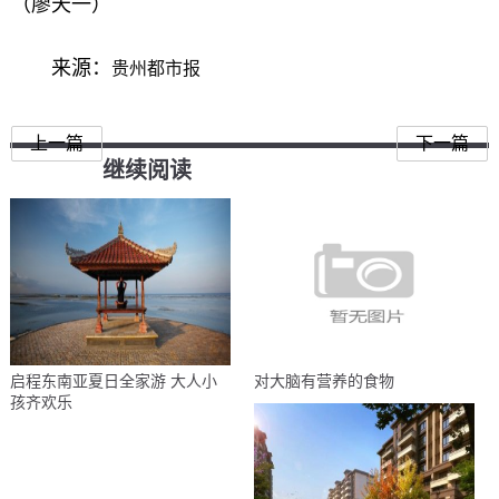
（廖天一）
来源：
贵州都市报
上一篇
下一篇
继续阅读
启程东南亚夏日全家游 大人小
对大脑有营养的食物
孩齐欢乐