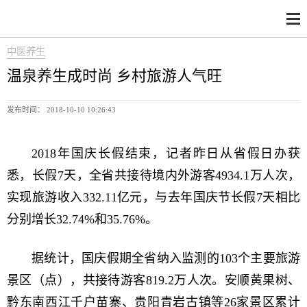
中医养生
温泉养生成时尚 乡村旅游人气旺
发布时间： 2018-10-10 10:26:43
2018年国庆长假结束，记者昨日从省假日办获
悉，长假7天，全省共接待境内外游客4934.1万人次，
实现旅游收入332.11亿元，与去年国庆节长假7天相比
分别增长32.74%和35.76%。
据统计，国庆假期全省纳入监测的103个主要旅游
景区（点），共接待游客819.2万人次。安顺黄果树、
黔东南西江千户苗寨、贵阳青岩古镇等26家景区累计