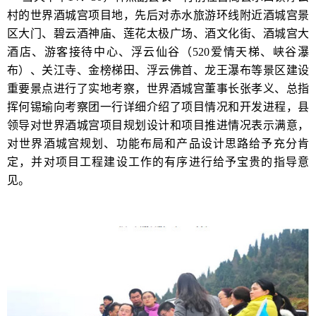
村的世界酒城宫项目地，先后对赤水旅游环线附近酒城宫景
区大门、碧云酒神庙、莲花太极广场、酒文化街、酒城宫大
酒店、游客接待中心、浮云仙谷（520爱情天梯、峡谷瀑
布）、关江寺、金榜梯田、浮云佛首、龙王瀑布等景区建设
重要景点进行了实地考察，世界酒城宫董事长张孝义、总指
挥何锡瑜向考察团一行详细介绍了项目情况和开发进程，县
领导对世界酒城宫项目规划设计和项目推进情况表示满意，
对世界酒城宫规划、功能布局和产品设计思路给予充分肯
定，并对项目工程建设工作的有序进行给予宝贵的指导意
见。