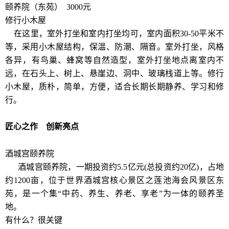
颐养院（东苑） 3000元
修行小木屋
在这里，室外打坐和室内打坐均可，室内面积30-50平米不
等，采用小木屋结构，保温、防潮、隔音。室外打坐，风格
各异，有鸟巢、蜂窝等自然造型，室外打坐地点离室内不
远，在石头上、树上、悬崖边、洞中、玻璃栈道上等。修行
小木屋，质朴，简单，方便，适合长期长期静养、学习和修
行。
匠心之作 创新亮点
酒城宫颐养院
酒城宫颐养院，一期投资约5.5亿元(总投资约20亿)，占地
约1200亩，位于世界酒城宫核心景区之莲池海会风景区东
苑，是一个集“中药、养生、养老、享老”为一体的颐养圣
地。
有什么？很关键