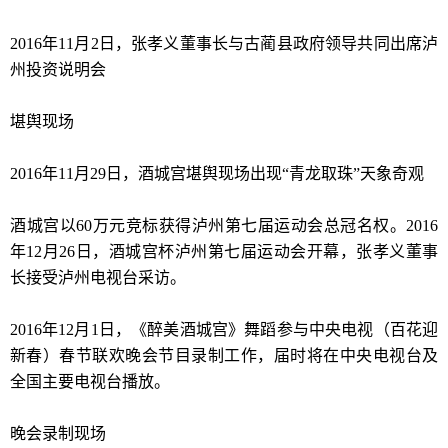
2016年11月2日，张孝义董事长与古蔺县政府领导共同出席泸
州投资说明会
堪舆现场
2016年11月29日，酒城宫堪舆现场出现“青龙取珠”天象奇观
酒城宫以60万元竞标获得泸州第七届运动会总冠名权。2016
年12月26日，酒城宫杯泸州第七届运动会开幕，张孝义董事
长接受泸州电视台采访。
2016年12月1日，《醉美酒城宫》舞蹈参与中央电视（百花迎
新春）春节联欢晚会节目录制工作，届时将在中央电视台及
全国主要电视台播放。
晚会录制现场