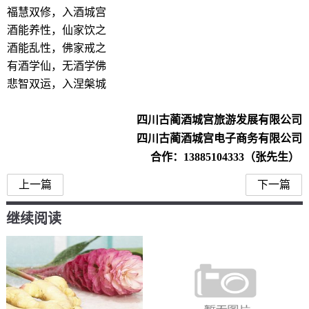
福慧双修，入酒城宫
酒能养性，仙家饮之
酒能乱性，佛家戒之
有酒学仙，无酒学佛
悲智双运，入涅槃城
四川古蔺酒城宫旅游发展有限公司
四川古蔺酒城宫电子商务有限公司
合作：13885104333（张先生）
上一篇
下一篇
继续阅读