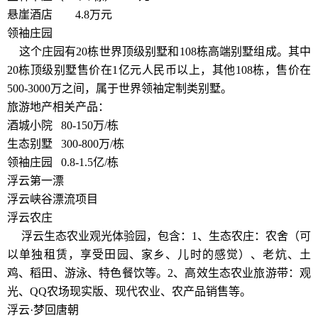
悬崖酒店 4.8万元
领袖庄园
这个庄园有20栋世界顶级别墅和108栋高端别墅组成。其中
20栋顶级别墅售价在1亿元人民币以上，其他108栋，售价在
500-3000万之间，属于世界领袖定制类别墅。
旅游地产相关产品：
酒城小院 80-150万/栋
生态别墅 300-800万/栋
领袖庄园 0.8-1.5亿/栋
浮云第一漂
浮云峡谷漂流项目
浮云农庄
浮云生态农业观光体验园，包含：1、生态农庄：农舍（可
以单独租赁，享受田园、家乡、儿时的感觉）、老炕、土
鸡、稻田、游泳、特色餐饮等。2、高效生态农业旅游带：观
光、QQ农场现实版、现代农业、农产品销售等。
浮云·梦回唐朝