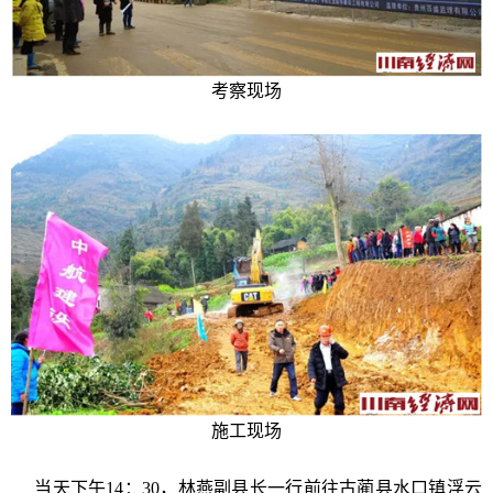
考察现场
施工现场
当天下午14：30，林燕副县长一行前往古蔺县水口镇浮云