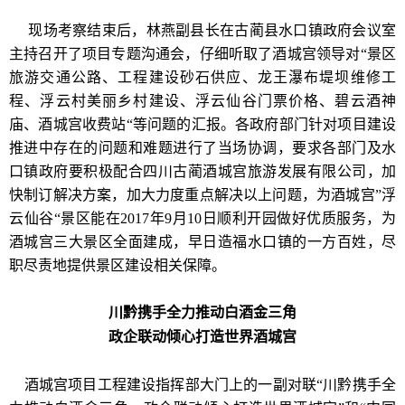
现场考察结束后，林燕副县长在古蔺县水口镇政府会议室
主持召开了项目专题沟通会，仔细听取了酒城宫领导对“景区
旅游交通公路、工程建设砂石供应、龙王瀑布堤坝维修工
程、浮云村美丽乡村建设、浮云仙谷门票价格、碧云酒神
庙、酒城宫收费站“等问题的汇报。各政府部门针对项目建设
推进中存在的问题和难题进行了当场协调，要求各部门及水
口镇政府要积极配合四川古蔺酒城宫旅游发展有限公司，加
快制订解决方案，加大力度重点解决以上问题，为酒城宫”浮
云仙谷“景区能在2017年9月10日顺利开园做好优质服务，为
酒城宫三大景区全面建成，早日造福水口镇的一方百姓，尽
职尽责地提供景区建设相关保障。
川黔携手全力推动白酒金三角
政企联动倾心打造世界酒城宫
酒城宫项目工程建设指挥部大门上的一副对联“川黔携手全