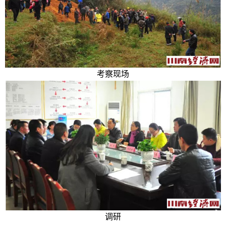
考察现场
调研