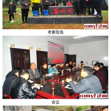
考察现场
会议