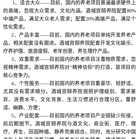
1、适合大众——目前，国内的养老项目普遍最求硬件上
的高端，忽视大众需求、文化内涵。酒城宫颐养院配置80%
中端产品，满足大众老人需求；配置20%高端产品，满足个
性化需求。
2、产品丰富——目前，国内的养老项目单纯开发养老产
品，相关配套没有跟进。酒城宫颐养院配套开发文化娱乐、
疗养护理、旅游度假、老年创意、养生理疗产品。
3、双重需求——目前国内的养老项目注重物质需求，忽
视精神需求。酒城宫颐养院对“精神信仰”的打造，是项目的
核心竞争力。
4、个性服务——目前国内的养老项目重豪华、轻舒适，
尤其没有需求细分。酒城宫颐养院按照护理级别、需求差
异、消费水平、文化背景、生活习惯进行合理分区。重舒
适、幽静、方便；
5、产业配套——目前国内的养老项目产业链缺少衔接，
前后期脱节。酒城宫颐养院与酒文化、商业街、医疗、理
疗、养生、田园种植、静养完美结合。同时，充分研究中国