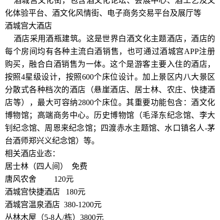
酒城宫文化街，包含酒文化论坛、会展中心、酒工艺及文
化体验平台、酒文化风情街、电子商务交易平台及展厅等
酒城宫大酒店
酒店采用酒瓶建筑。这是世界白酒文化主题酒店，酒店的
每个房间均有各种主流白酒销售，也可通过酒城宫APP注册
购买，融合白酒销售为一体。这个是游客主要入住的酒店，
按照4星级设计，按照600个床位设计。加上景区内八大景区
分散式各种档次的酒店（悬崖酒店、居士林、农庄、快捷酒
店等），最大可容纳2800个床位。其重要功能包含：酒文化
博物馆；高端商务中心。历史博物馆（毛泽东纪念馆、李大
钊纪念馆、周恩来纪念馆；四渡赤水主题馆、水口镇名人-茅
台酒师郑兴义纪念馆）等。
相关酒店业态：
居士林（四人间） 免费
唐风农舍 120元
酒城宫快捷酒店 180元
酒城宫温泉酒店 380-1200元
丛林木屋（5-8人/栋）3800元