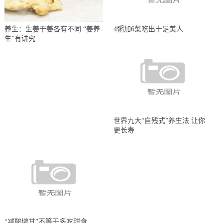
养生：生姜干姜各有不同 “姜养
4粥加6菜吃出十足美人
生”有讲究
世界九大“自残式”养生法 让你
更长寿
“减酸增甘”不等于多吃甜食