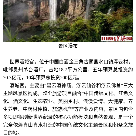
景区瀑布
世界酒城宫，位于中国白酒金三角古蔺县水口镇浮云村，
毗邻贵州茅台酒厂，占地18.7平方公里，五年预算总投资约
70.3亿元，10年预算总投资200亿元。
酒城宫，主要由“碧云酒神庙、浮云仙谷和浮云佛首”三大
主题风景区构成。整个旅游项目融合“中国传统文化、红色文
化、酒文化、生态农业、美丽乡村、浪漫爱情、大健康、养
生养老、中药材种植、旅游地产”等产业及内容，景区内包含
多项即将刷新世界纪录的核心功能板块和自然景观，是一个
完全依赖真山真水打造的中国传统文化主题景区和朝圣之旅
目的地。