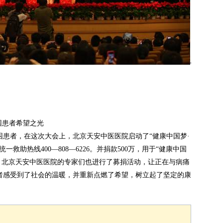
困患者希望之光
者，在这次大会上，北京天安中医医院启动了“健康中国梦·
救助热线400—808—6226。并捐款500万，用于“健康中国
，北京天安中医医院的专家们也进行了募捐活动，让正在与病痛
者感受到了社会的温暖，并重新点燃了希望，树立起了坚定的康