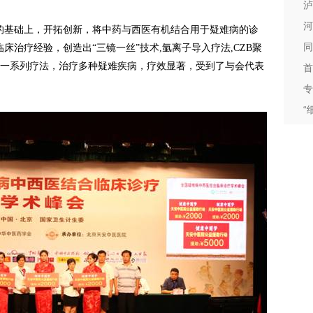
泸
河
基础上，开拓创新，将中药与西医有机结合用于疑难病的诊
同
治疗经验，创造出“三镜一丝”技术,氩离子导入疗法,CZB聚
等一系列疗法，治疗多种疑难疾病，疗效显著，受到了与会代表
首
专
“