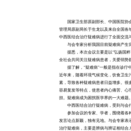
国家卫生部原副部长、中国医院协会
管理局原副局长于生龙以及来自全国各地
中西医结合治疗疑难病进行了全面交流
与会专家分析我国目前疑难病产生
据悉，本次会议主要是以“弘扬国粹，
全社会共同关注疑难病患者，关爱弱势
据了解，“疑难病”一般是指在诊疗中
近年来，随着环境气候变化，饮食卫生
素，导致各种疑难病患者日益增多。很
容易复发等特点，使患者内心痛苦、心
担。疑难病成为困扰医学界的一大难题
中西医结合治疗疑难病，受到与会
参加会议的专家、学者，围绕着各种
发言论点新颖，独有见地。与会专家表
治疗疑难病，主要是辨病与辨证相结合