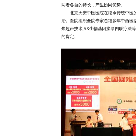
两者各自的特长，产生协同优势。
北京天安中医医院在继承传统中医的
治。医院组织全院专家总结多年中西医临床
焦超声技术,SX生物基因接绪四联疗法
的肯定。