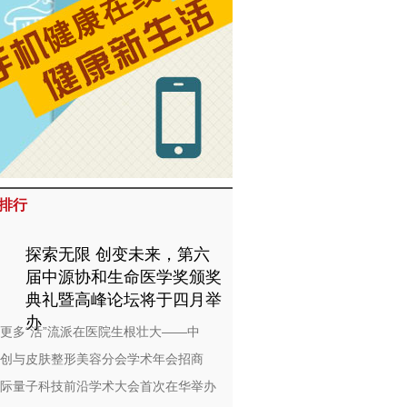
排行
探索无限 创变未来，第六
届中源协和生命医学奖颁奖
典礼暨高峰论坛将于四月举
办
更多“活”流派在医院生根壮大——中
创与皮肤整形美容分会学术年会招商
际量子科技前沿学术大会首次在华举办