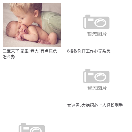
二宝来了 家里“老大”有点焦虑
8招教你在工作心无杂念
怎么办
女追男5大绝招心上人轻松到手