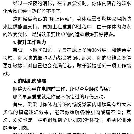
经过一整夜的消化，在早晨爱爱时，你体内储存的碳水
化合物已经消耗得差不多了。
这时候做激烈的“床上运动”，身体就需要燃烧深层脂肪
来提供能量支持，再加上在爱爱的过程中，由于你体内激素
的浓度变化，燃脂效果要比单纯的运动锻炼要好得多。
4. 提升工作动力
尝试一下你就知道，早晨在床上多待30分钟，和他亲密
接触，你大脑的细胞活力都会被调动起来，你的思维会变得
更加敏捷，对自己也会充满信心，敢于迎接任何一项工作挑
战。
5. 消除肌肉酸痛
你整天都坐在电脑前工作，所以全身腰酸背痛？
那么早晨爱爱就是你最不能错过的疗伤运动。
首先，爱爱时你体内分泌的愉悦激素内啡肽具有和大麻
类似的镇痛迷幻效果，能帮你缓解各种肌肉酸痛不适；其
次，爱爱也是一种能锻炼到全身肌肉的“体操”，能活化僵硬
的全身肌肉。