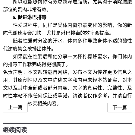
所以就能够帮你有效燃烧深层脂肪，尤其对于消除腰腹
部位的赘肉非常有效。
6. 促进淋巴排毒
性爱过程中，同样是受体内荷尔蒙变化的影响，你的新
陈代谢速度会加快，尤其是淋巴排毒的效率会提高。
随着性爱时分泌的汗水，体内多种导致身体不适的酸性
代谢废物会被排出体外。
如果能在性爱后和他分享一大杯柠檬蜂蜜水，你们体内
的排毒工作就完成得更彻底了。
免责声明：本文系转载自网络，发布本文为传递更多信息之
用，其原创性以及文中陈述文字和内容未经本站证实，对本
文以及其中全部或者部分内容、文字的真实性、完整性、及
时性本站不作任何保证或承诺，请读者仅作参考，并请自行
核实相关内容。
上一篇
下一篇
继续阅读