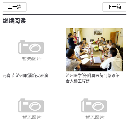
上一篇
下一篇
继续阅读
元宵节 泸州取消焰火表演
泸州医学院·附属医院门急诊综
合大楼工程建