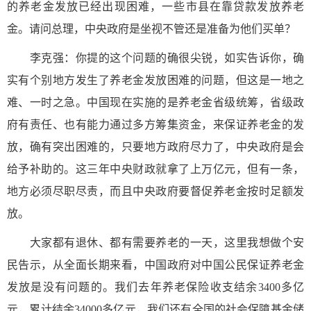
的养老金发放已经出现困难，一些市县在靠贷款发放养老
金。请问总理，中央政府是坐视不管还是准备为他们买单？
李克强：你提的这个问题的确很尖锐，如实告诉你，确
实有个别地方发生了养老金发放困难的问题，但这是一地之
难、一时之急。中国现在实施的是养老金省级统筹，省级政
府有责任、也有能力通过多方筹集资金，来保证养老金的发
放，确有突出困难的，只要地方政府尽力了，中央政府是会
给予补助的。这三年中央财政就拿了上万亿元，但有一条，
地方必须尽职尽责，而且中央政府要督促养老金按时足额发
放。
大家都有退休、都有需要养老的一天，这里我想做个安
民告示，从全面长期来看，中国政府对中国公民保证养老金
发放是没有问题的。我们去年养老保险收支结余3400多亿
元，累计结余34000多亿元，我们还有全国的社会保障基金储