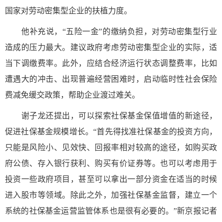
国家对劳动密集型企业的扶植力度。
他补充说，“五险一金”的缴纳负担，对劳动密集型行业
造成的压力最大。建议政府考虑劳动密集型企业的实际，适
当下调缴费率。此外，应结合经济运行状态调整费率，比如
遭遇大的冲击、出现普遍经营困难时，启动临时性社会保险
费减免缓交政策，帮助企业渡过难关。
谢子龙还提出，可以探索社保基金保值增值的新途径，
促进社保基金规模增长。“首先得找准社保基金的投资方向，
只能是风险小、见效快、回报率相对较高的途径，如购买政
府公债、存入银行获利、购买有价证券等。也可以考虑用于
投资一些政府项目，甚至可以拿出一部分资金在适当的时候
进入股市等领域。除此之外，加强社保基金监督，建立一个
系统的社保基金运营监管体系也是很有必要的。”新京报记者