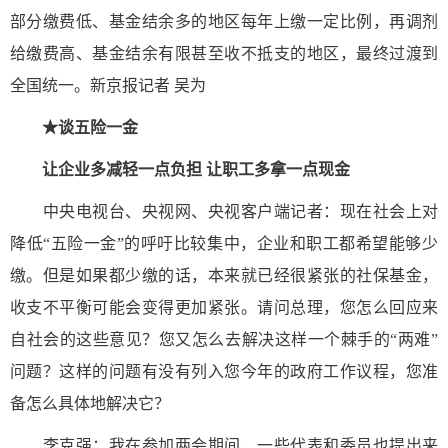
部分缴费低、基金结余多的地区每年上缴一定比例，再调剂
给缴费高、基金结余有限甚至收不抵支的地区，最终过渡到
全国统一。新京报记者 吴为
★谈五险一金
让企业多减轻一点负担 让职工多拿一点现金
中央电视台、央视网、央视客户端记者：现在社会上对
降低“五险一金”的呼吁比较集中，企业和职工都希望能够少
缴。但是如果都少缴的话，本来就已经很紧张的社保基金，
收支不平衡可能会变得更加紧张。请问总理，您怎么回应来
自社会的这些意见？您又怎么去解决这样一个棘手的“两难”
问题？这样的问题有没有列入您今年的政府工作议程，您准
备怎么具体地解决它？
李克强：我在参加两会期间，一些代表和委员也提出来