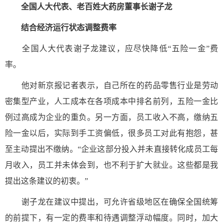
全国人大代表、老百姓大药房董事长谢子龙
结合经济运行状态调整费率
全国人大代表谢子龙建议，应尽快降低“五险一金”费
率。
他对新京报记者表示，自己所在的药品零售行业是劳动
密集型产业，人工成本在各项成本中排名前列，五险一金比
例过高成为企业的重负。另一方面，员工收入不高，缴纳五
险一金以后，实际到手工资偏低，很多员工对此有抱怨，甚
至主动提出不缴纳。“企业这部分投入并未直接转化成员工每
月收入，员工并未体会到，也不利于扩大就业。这些都是我
提出这条建议的初衷。”
谢子龙在建议中提出，可允许省级地区在确保全国统筹
的前提下，有一定的费率和待遇调整浮动幅度。同时，加大