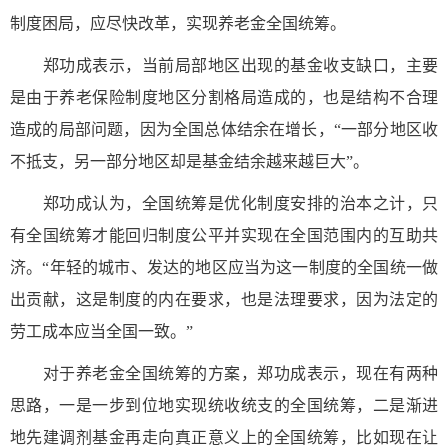
制度困局，应尽快改革，实现养老金全国统筹。
郑功成表示，当前局部地区出现的基金收支缺口，主要
是由于养老保险制度地区分割格局造成的，也是结构不合理
造成的局部问题，因为全国总体结余在增长，“一部分地区收
不抵支，另一部分地区却是基金结余越来越巨大”。
郑功成认为，全国统筹是优化制度安排的治本之计，只
有全国统筹才能回归制度公平并实现在全国范围内的互助共
济。“年轻的城市、发达的地区应当为这一制度的全国统一做
出贡献，这是制度的内在要求，也是法理要求，因为法定的
劳工成本应当全国一致。”
对于养老金全国统筹的方案，郑功成表示，现在有两种
思路，一是一步到位地实现统收统支的全国统筹，二是渐进
地先建调剂基金再走向真正意义上的全国统筹，比如现在让