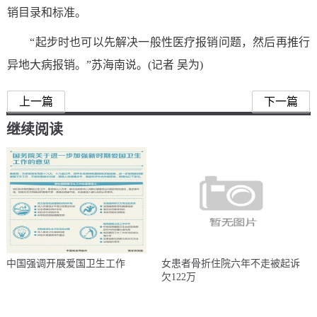
销目录和标准。
“起步时也可以先解决一般性医疗报销问题，然后再推行
异地大病报销。”苏海南说。(记者 吴为)
上一篇
下一篇
继续阅读
中国强调开展爱国卫生工作
女患者骨折住院六年不走被起诉
欠122万